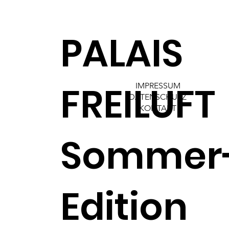
PALAIS
FREILUFT
IMPRESSUM
DATENSCHUTZ
KONTAKT
Sommer
Edition