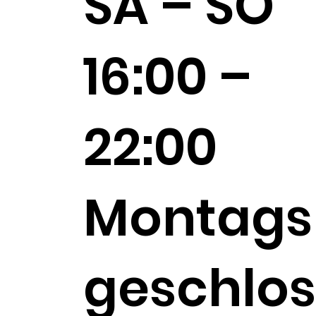
SA – SO
16:00 –
22:00
Montags
geschlos