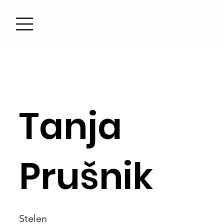
Tanja
Prušnik
Stelen