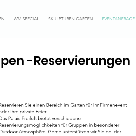
EN
WM SPECIAL
SKULPTUREN GARTEN
EVENTANFRAGE
pen -Reservierungen
Reservieren Sie einen Bereich im Garten für Ihr Firmenevent
oder Ihre private Feier.
Das Palais Freiluft bietet verschiedene
Reservierungsmöglichkeiten für Gruppen in besonderer
Outdoor-Atmosphäre. Gerne unterstützen wir Sie bei der