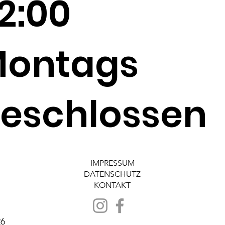
2:00
ontags
eschlossen
IMPRESSUM
DATENSCHUTZ
KONTAKT
26