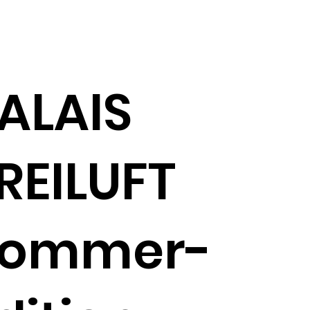
ALAIS
REILUFT
Sommer-