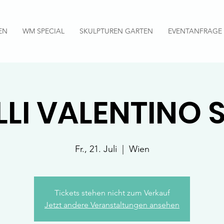
EN
WM SPECIAL
SKULPTUREN GARTEN
EVENTANFRAGE
LLI VALENTINO S
Fr., 21. Juli
  |  
Wien
Tickets stehen nicht zum Verkauf
Jetzt andere Veranstaltungen ansehen