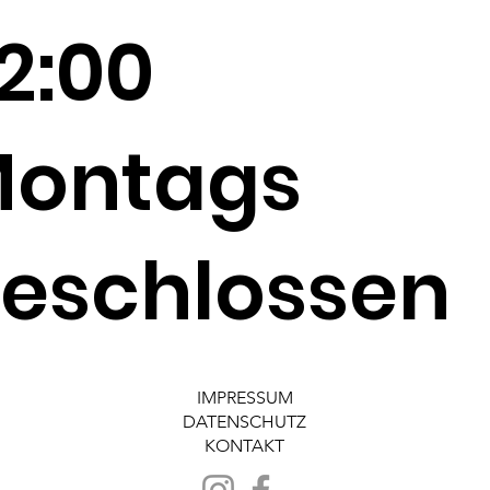
2:00
ontags
eschlossen
IMPRESSUM
DATENSCHUTZ
KONTAKT