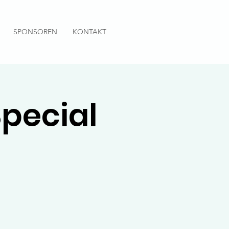
SPONSOREN
KONTAKT
pecial