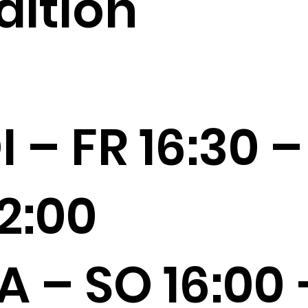
dition
I – FR 16:30 –
2:00
A – SO 16:00 