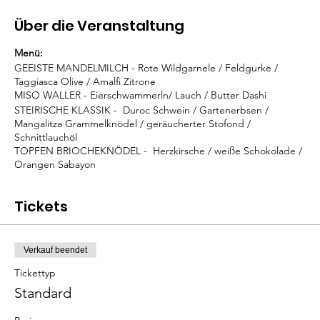
Über die Veranstaltung
Menü:
GEEISTE MANDELMILCH - Rote Wildgarnele / Feldgurke /
Taggiasca Olive / Amalfi Zitrone
MISO WALLER - Eierschwammerln/ Lauch / Butter Dashi
STEIRISCHE KLASSIK - Duroc Schwein / Gartenerbsen /
Mangalitza Grammelknödel / geräucherter Stofond /
Schnittlauchöl
TOPFEN BRIOCHEKNÖDEL - Herzkirsche / weiße Schokolade /
Orangen Sabayon
Tickets
Verkauf beendet
Tickettyp
Standard