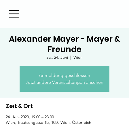
Alexander Mayer - Mayer &
Freunde
Sa., 24. Juni
  |  
Wien
Anmeldung geschlossen
Jetzt andere Veranstaltungen ansehen
Zeit & Ort
24. Juni 2023, 19:00 – 23:00
Wien, Trautsongasse 1b, 1080 Wien, Österreich