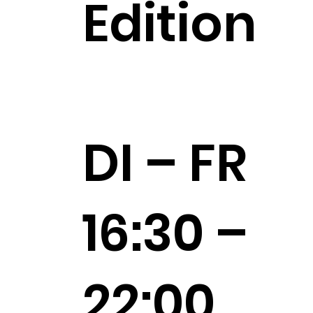
Edition
DI – FR
16:30 –
22:00