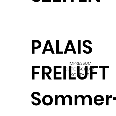
PALAIS
FREILUFT
IMPRESSUM
DATENSCHUTZ
KONTAKT
Sommer